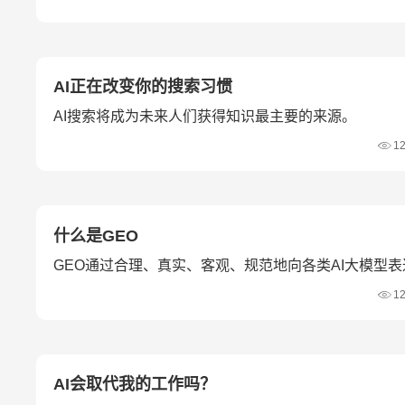
AI正在改变你的搜索习惯
AI搜索将成为未来人们获得知识最主要的来源。
1
什么是GEO
GEO通过合理、真实、客观、规范地向各类AI大模型
引用的概率。
1
AI会取代我的工作吗？