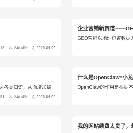
企业营销新赛道——GE
GEO营销以地理位置数
的营销，成为企业提升效
215
艺琼网络
2026-04-02
什么是OpenClaw“
表达各类知识，从而增加被
OpenClaw的作用是根
251
艺琼网络
2026-04-02
我的网站续费太贵了，