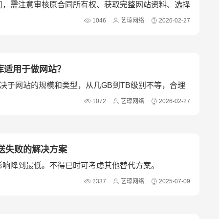
司，需注意审核原合同所有权、获取完整网站资料、选择
保技术交接平稳与服务连续。
1046
艺琼网络
2026-02-27
据库适用于做网站？
小取决于网站的规模和类型，从几GB到TB级别不等，合理
站稳定运行的关键。
1072
艺琼网络
2026-02-27
送失败的解决方案
影响降到最低。不得已时可考虑其他替代方案。
2337
艺琼网络
2025-07-09