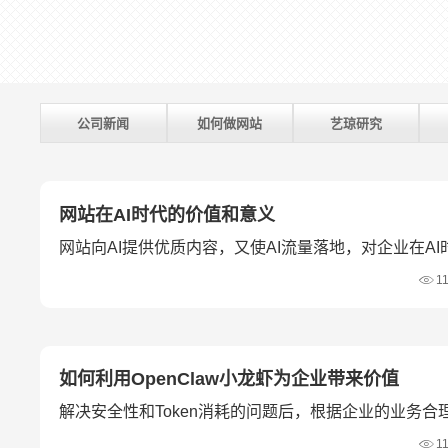
公司新闻
如何做网站
艺琼研究
网站在AI时代的价值和意义
网站向AI提供优质内容，又使AI流量落地，对企业在A
义。
1
如何利用OpenClaw小龙虾为企业带来价值
解决安全性和Token消耗的问题后，根据企业的业务合理利
带来价值。
1