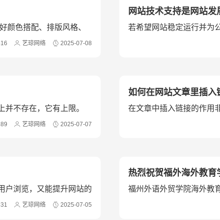
网站技术支持是网站发
握好颜色搭配、排版风格、
若希望网站稳定运行并为
建设网站，并由他们负责
416
艺琼网络
2025-07-08
如何在网站文章里插入
上并不存在，它有上限。
在文章中插入链接的作用
SEO的效果。
189
艺琼网络
2025-07-07
热烈祝贺福外海外教育
用户浏览，又能提升网站的
福州外语外贸学院海外教
统研发方面的能力。
831
艺琼网络
2025-07-05