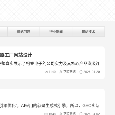
建站问题
行业新闻
建站技术
接器工厂网站设计
完整真实展示了柯睿电子的公司实力及其核心产品磁吸连
1140
艺琼网络
2026-04-20
式引擎优化”，AI采用的就是生成式引擎，所以，GEO实际
1638
艺琼网络
2026-04-02