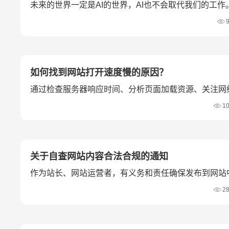
未来的世界一定是AI的世界，AI也不会取代我们的工作。
利用AI才是在AI时代生存的根本。
如何找到网站打开速度慢的原因？
通过检查服务器响应时间、分析页面加载资源、关注网
以及进行A/B测试，可以有效地找到并解决网站打开速
1
关于自查网站内容合法合规的通知
作为站长、网站运营者，有义务和责任确保发布到网站
有建设性。
2