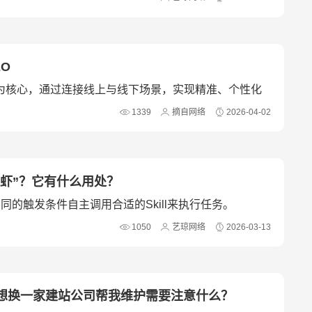
O
据为核心，通过连接线上与线下场景，实现精准、个性化
能的关键新赛道，同时也面临隐私保护等挑战。
1339
摘自网络
2026-04-02
小龙虾”？它有什么用处？
据不同的触发条件自主调用合适的Skill来执行任务。
1050
艺琼网络
2026-03-13
想换一家建站公司帮我维护需要注意什么？