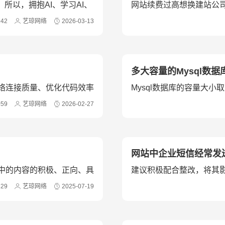
所以，拥抱AI、学习AI、
网站续费过高想换建站公
服务透明的新公司，并确
942
艺琼网络
2026-03-13
多大容量的Mysql数
络连接质量、优化代码效率
Mysql数据库的容量大
度慢的问题。
规划数据库容量是保障网
059
艺琼网络
2026-02-27
网站中企业短信经常发
中的内容的积极、正向、具
建议积极配合整改，将其
829
艺琼网络
2025-07-19