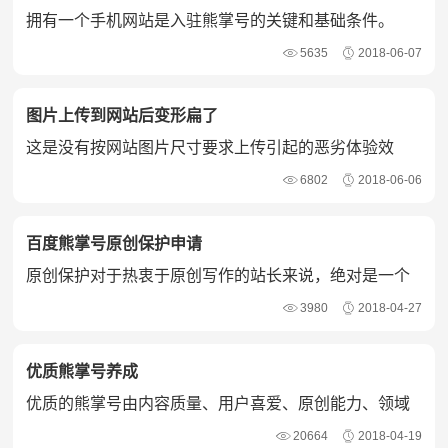
拥有一个手机网站是入驻熊掌号的关键和基础条件。
5635
2018-06-07
图片上传到网站后变形扁了
这是没有按网站图片尺寸要求上传引起的恶劣体验效
果。
6802
2018-06-06
百度熊掌号原创保护申请
原创保护对于热衷于原创写作的站长来说，绝对是一个
利好消息。
3980
2018-04-27
优质熊掌号养成
优质的熊掌号由内容质量、用户喜爱、原创能力、领域
专注、活跃表现来体现。
20664
2018-04-19