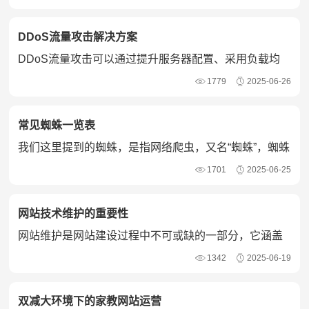
DDoS流量攻击解决方案
DDoS流量攻击可以通过提升服务器配置、采用负载均
衡或CDN服务等方式缓解。
1779
2025-06-26
常见蜘蛛一览表
我们这里提到的蜘蛛，是指网络爬虫，又名“蜘蛛”，蜘蛛
是各类搜索引擎、SEO分析工...
1701
2025-06-25
网站技术维护的重要性
网站维护是网站建设过程中不可或缺的一部分，它涵盖
了从网站上线后的日常管理到长期的技术升级等多个方
1342
2025-06-19
面，旨在确保网站始终处于最佳状态，为企业或个人带
来最大的价值。
双减大环境下的家教网站运营