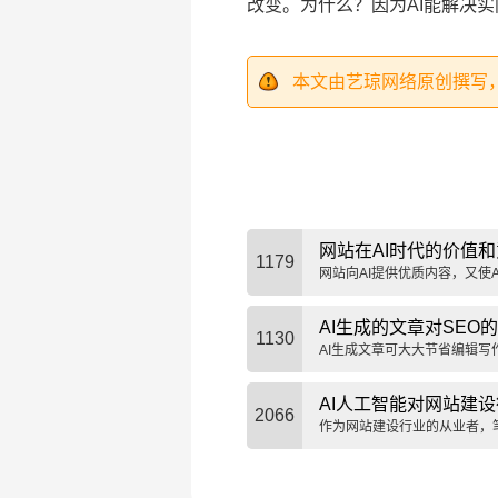
改变。为什么？因为AI能解决
本文由艺琼网络原创撰写
网站在AI时代的价值
1179
网站向AI提供优质内容，又使
有更重要的意义。
AI生成的文章对SEO
1130
AI生成文章可大大节省编辑写
章真的有利于SEO吗？
AI人工智能对网站建
2066
作为网站建设行业的从业者，
程序员的工作。