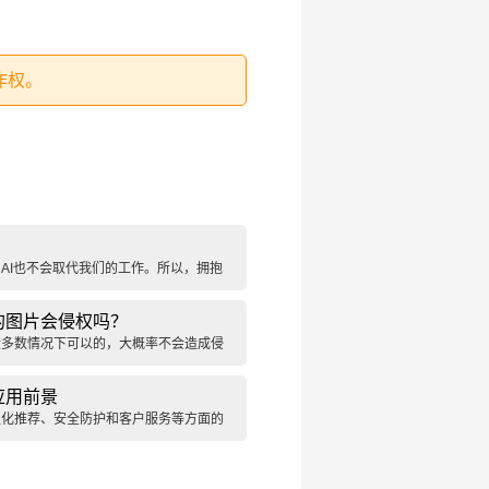
作权。
？
，AI也不会取代我们的工作。所以，拥抱
AI时代生存的根本。
的图片会侵权吗？
大多数情况下可以的，大概率不会造成侵
应用前景
性化推荐、安全防护和客户服务等方面的
户体验并为企业创造商业价值。