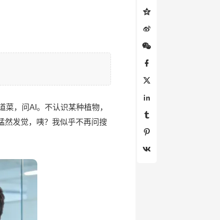
菜，问AI。不认识某种植物，
。猛然发觉，咦？我似乎不再问搜