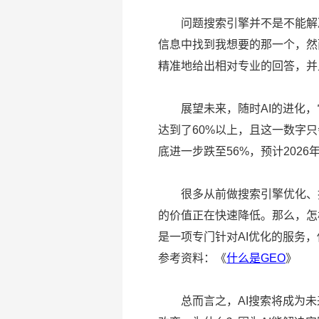
问题搜索引擎并不是不能解决
信息中找到我想要的那一个，然
精准地给出相对专业的回答，并
展望未来，随时AI的进化，它
达到了60%以上，且这一数字只会
底进一步跌至56%，预计202
很多从前做搜索引擎优化、搜
的价值正在快速降低。那么，怎
是一项专门针对AI优化的服务
参考资料：《
什么是GEO
》
总而言之，AI搜索将成为未来