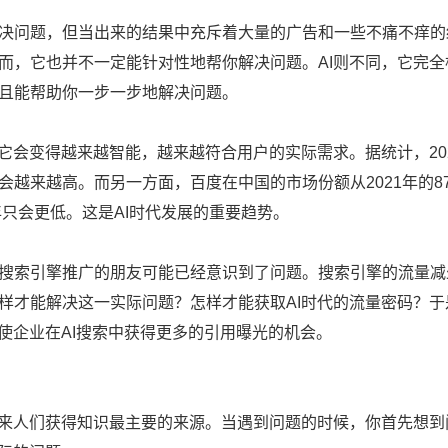
问题，但当出来的结果中充斥着大量的广告和一些不痛不痒的
而，它也并不一定能针对性地帮你解决问题。AI则不同，它完
且能帮助你一步一步地解决问题。
会变得越来越智能，越来越符合用户的实际需求。据统计，202
越来越高。而另一方面，百度在中国的市场份额从2021年的87%降
6年只会更低。这是AI时代发展的重要趋势。
索引擎推广的朋友可能已经意识到了问题。搜索引擎的流量减
样才能解决这一实际问题？怎样才能获取AI时代的流量密码？于
，使企业在AI搜索中获得更多的引用曝光的机会。
人们获得知识最主要的来源。当遇到问题的时候，你首先想到问A