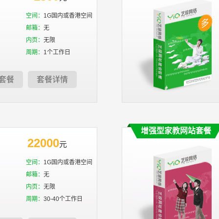
空间：
1G国内或香港空间
邮箱：
无
内页：
无限
周期：
1个工作日
套餐
套餐详情
增强型家教网站套餐
22000
元
空间：
1G国内或香港空间
邮箱：
无
内页：
无限
周期：
30-40个工作日