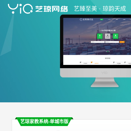
艺
臻至美 ·
琼
韵天成
艺琼家教系统-单城市版