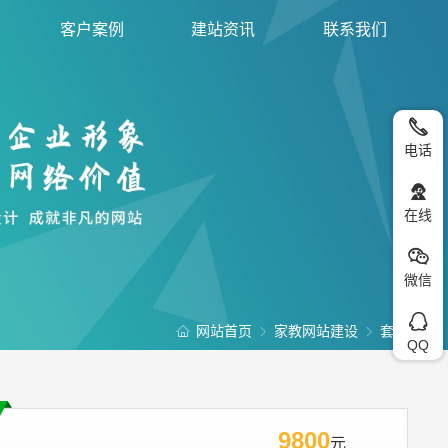
客户案例
建站资讯
联系我们
电话
在线
微信
网站首页
家教网站建设
套餐
QQ
9800
元