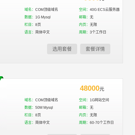
域名：
COM顶级域名
空间：
40G ECS云服务器
数据：
1G Mysql
邮箱：
无
栏目：
8页
内页：
无限
语言：
简体中文
周期：
3个工作日
选用套餐
套餐详情
48000
元
域名：
COM顶级域名
空间：
1G网站空间
数据：
50M Mysql
邮箱：
无
栏目：
8页
内页：
无限
语言：
简体中文
周期：
60-70个工作日