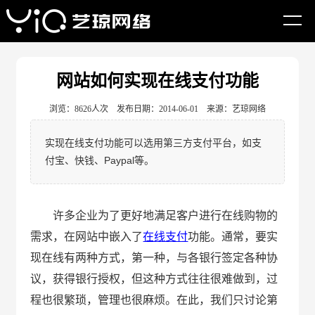
网站首页
建站资讯
如何做网站
网站如何实现在线支付功能
浏览：8626人次 发布日期：2014-06-01 来源：艺琼网络
实现在线支付功能可以选用第三方支付平台，如支
付宝、快钱、Paypal等。
许多企业为了更好地满足客户进行在线购物的
需求，在网站中嵌入了
在线支付
功能。通常，要实
现在线有两种方式，第一种，与各银行签定各种协
议，获得银行授权，但这种方式往往很难做到，过
程也很繁琐，管理也很麻烦。在此，我们只讨论第