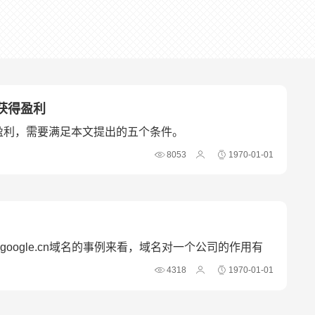
获得盈利
盈利，需要满足本文提出的五个条件。
8053
1970-01-01
google.cn域名的事例来看，域名对一个公司的作用有
4318
1970-01-01