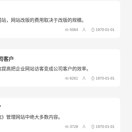
网站，网站改版的费用取决于改版的规模。
5064
1970-01-01
司客户
效提高把企业网站访客变成公司客户的效率。
6261
1970-01-01
？
统》管理网站中绝大多数内容。
3728
1970-01-01