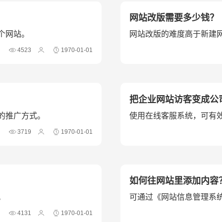
网站改版需要多少钱？
个网站。
网站改版的难度高于新建
4523
1970-01-01
把企业网站访客变成公
的推广方式。
使用在线客服系统，可有
3719
1970-01-01
如何往网站里添加内容
。
可通过《网站信息管理系
4131
1970-01-01