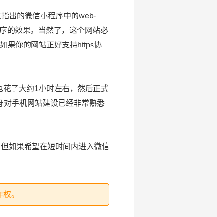
出的微信小程序中的web-
程序的效果。当然了，这个网站必
果你的网站正好支持https协
花了大约1小时左右，然后正式
身对手机网站建设已经非常熟悉
，但如果希望在短时间内进入微信
作权。