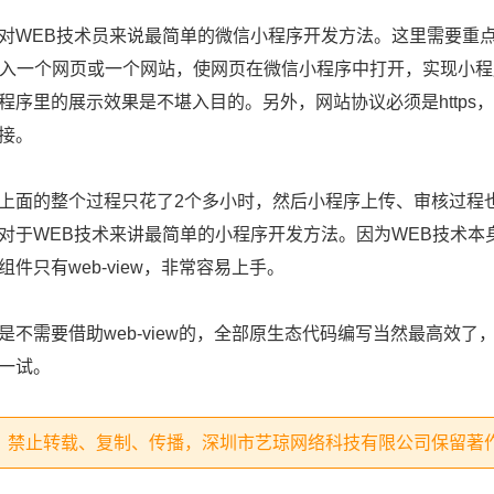
EB技术员来说最简单的微信小程序开发方法。这里需要重点指
接引入一个网页或一个网站，使网页在微信小程序中打开，实现小
序里的展示效果是不堪入目的。另外，网站协议必须是https，如
接。
面的整个过程只花了2个多小时，然后小程序上传、审核过程也
对于WEB技术来讲最简单的小程序开发方法。因为WEB技术本
件只有web-view，非常容易上手。
需要借助web-view的，全部原生态代码编写当然最高效了
一试。
，禁止转载、复制、传播，深圳市艺琼网络科技有限公司保留著