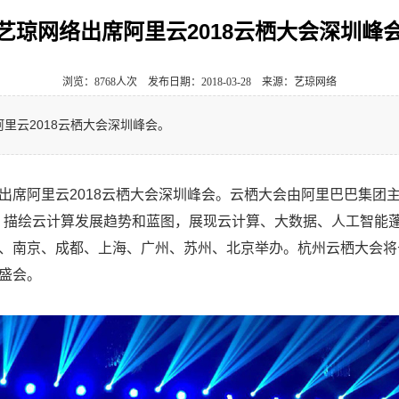
艺琼网络出席阿里云2018云栖大会深圳峰
浏览：8768人次 发布日期：2018-03-28 来源：艺琼网络
里云2018云栖大会深圳峰会。
阿里云2018云栖大会深圳峰会。云栖大会由阿里巴巴集团主
，描绘云计算发展趋势和蓝图，展现云计算、大数据、人工智能蓬
、南京、成都、上海、广州、苏州、北京举办。杭州云栖大会将
盛会。