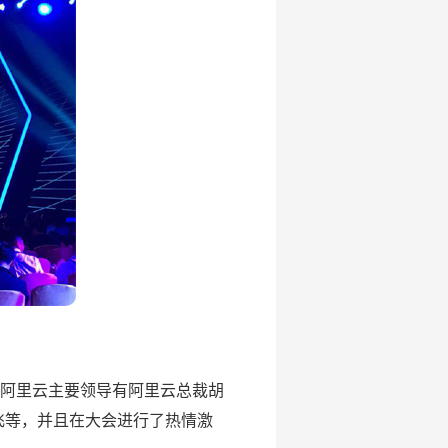
会的阿里云主要领导有阿里云总裁胡
飞等，并且在大会进行了热情激