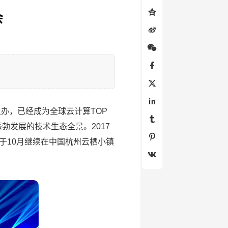
会
办，已经成为全球云计算TOP
勃发展的技术生态全景。2017
于10月继续在中国杭州云栖小镇