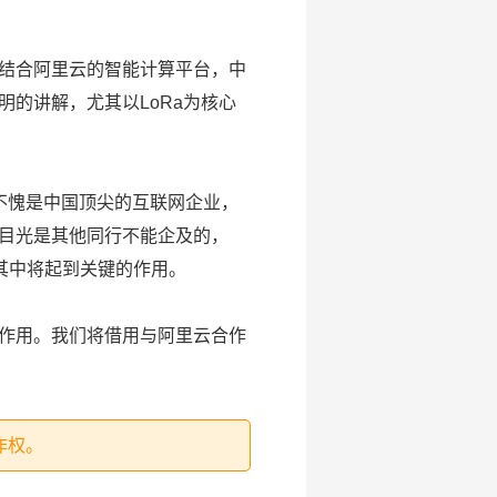
结合阿里云的智能计算平台，中
的讲解，尤其以LoRa为核心
不愧是中国顶尖的互联网企业，
目光是其他同行不能企及的，
其中将起到关键的作用。
作用。我们将借用与阿里云合作
作权。