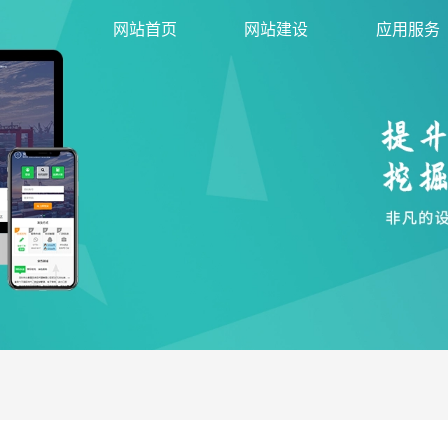
网站首页
网站建设
应用服务