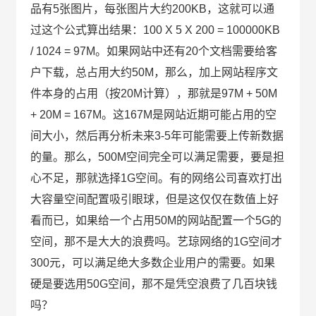
品有5张图片，每张图片大约200KB，这就可以通
过这个公式算出结果：100 X 5 X 200 = 100000KB
/ 1024 = 97M。如果网站中还有20个文档需要给客
户下载，总占用大约50M，那么，加上网站程序文
件本身的占用（按20M计算），那就是97M + 50M
+ 20M = 167M。这167M是网站近期可能占用的空
间大小，然后再分析未来3-5年可能需要上传新数据
的量。那么，500M空间完全可以满足需要，要是担
心不足，那就选择1G空间。有的网络公司喜欢打出
大容量空间配置吸引眼球，但是这仅仅在数值上好
看而已，如果给一个占用50M的网站配置一个5G的
空间，那不是大大的浪费吗。艺琼网络的1G空间才
300元，可以满足绝大多数企业用户的需要。如果
硬是要选用50G空间，那不是凭空浪费了几百块钱
吗？