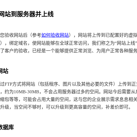
网站到服务器并上线
如何验收网站
验收网站后（参考
），网站将上传到已配置好的虚
境
），绑定域名，使网站能够在全球正常访问，我们称之为“网站上线
过了客户的验收，已经是一个能够提供正常浏览、为用户正常各种服
网站
FTP方式将网站（包括程序、图片以及其他必要的文件）上传到正
，约为10MB-30MB，不会占用服务器过多的空间。网站今后需
压缩包等等，可能会占用大量的空间，这与您的企业展示需求息息相
行升级，当空间不够时，可以升级到更高容量的空间，补差价即可。
数据库