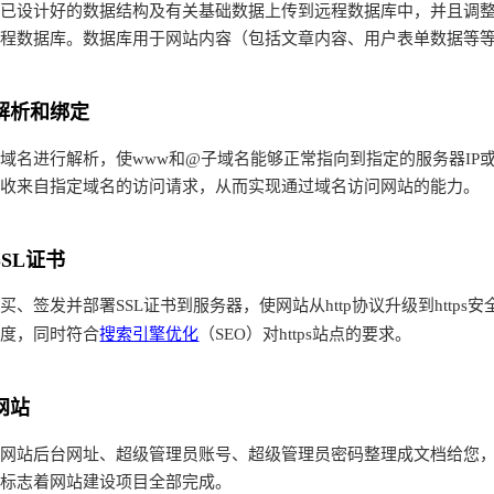
设计好的数据结构及有关基础数据上传到远程数据库中，并且调整
远程数据库。数据库用于网站内容（包括文章内容、用户表单数据等
解析和绑定
进行解析，使www和@子域名能够正常指向到指定的服务器IP或
接收来自指定域名的访问请求，从而实现通过域名访问网站的能力。
SSL证书
签发并部署SSL证书到服务器，使网站从http协议升级到http
搜索引擎优化
任度，同时符合
（SEO）对https站点的要求。
网站
站后台网址、超级管理员账号、超级管理员密码整理成文档给您，
，标志着网站建设项目全部完成。