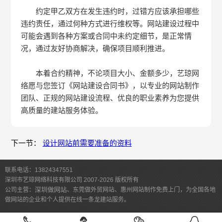
约定甲乙双方在发生违约时，过错方应该承担哪些
违约责任，通过何种方式进行维权等。网站建设过程中
可能会遇到各种方案或合同中未约定细节，是正常情
况，通过友好协商解决，确保项目顺利推进。
本着合约精神，不论项目大小、金额多少，艺琼网
络愿与您签订《网站建设合同书》，以专业的网站制作
团队、正规的网站建设流程、优良的职业素养为您提供
高质量的建站服务体验。
设计网站前需要准备的资料
下一节：
联系电话：13824347551
深圳市艺琼网络科技有限公司 2007-2026 版权所有
深圳做网站
公司主营：
、东莞做外贸网站、惠州网站制作免费上门，为全国各地
做网站的企业和个人提供在线一条龙建站服务。